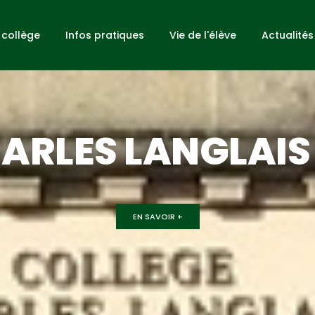
 collège
Infos pratiques
Vie de l'élève
Actualités
ARLES LANGLAIS
EN SAVOIR +