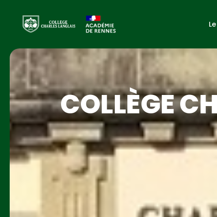
Le
COLLÈGE CH