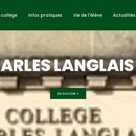
 collège
Infos pratiques
Vie de l'élève
Actualités
ARLES LANGLAIS
EN SAVOIR +