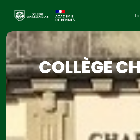
Le
COLLÈGE CH