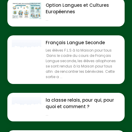
Option Langues et Cultures
Européennes
...
Français Langue Seconde
Les élèves F.L.S à la Maison pour tous
Dans le cadre du cours de Français
Langue seconde, les élèves allophones
se sont rendus à la Maison pour tous
afin de rencontrer les bénévoles. Cette
sortie a ...
la classe relais, pour qui, pour
quoi et comment ?
...