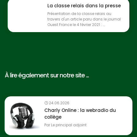
La classe relais dans la presse
Présentation de la classe relais au
travers d'un article paru dans le journal
Ouest France le 4 février 2021 : ...
À lire également sur notre site ...
24.06.2026
Charly Online : la webradio du
collège
Par
Le principal adjoint