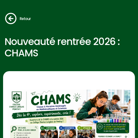
Retour
Nouveauté rentrée 2026 :
CHAMS