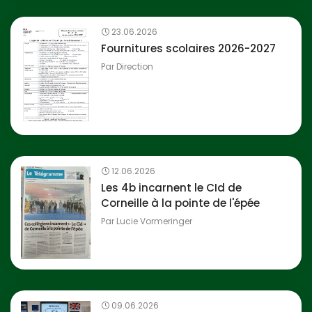
23.06.2026
Fournitures scolaires 2026-2027
Par
Direction
12.06.2026
Les 4b incarnent le CId de
Corneille à la pointe de l'épée
Par
Lucie Vormeringer
09.06.2026