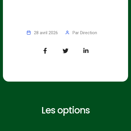
28 avril 2026
Par
Direction
Les options