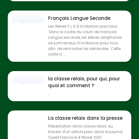
Français Langue Seconde
Les élèves F.L.S à la Maison pour tous
Dans le cadre du cours de Français
Langue seconde, les élèves allophones
se sont rendus à la Maison pour tous
afin de rencontrer les bénévoles. Cette
sortie a ...
la classe relais, pour qui, pour
quoi et comment ?
...
La classe relais dans la presse
Présentation de la classe relais au
travers d'un article paru dans le journal
Ouest France le 4 février 2021 : ...