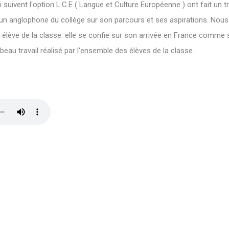
suivent l'option L.C.E ( Langue et Culture Européenne ) ont fait un tr
un anglophone du collège sur son parcours et ses aspirations. Nou
a, élève de la classe: elle se confie sur son arrivée en France comme s
 beau travail réalisé par l'ensemble des élèves de la classe.