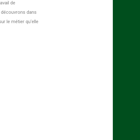
avail de
s découvrons dans
ur le métier qu'elle