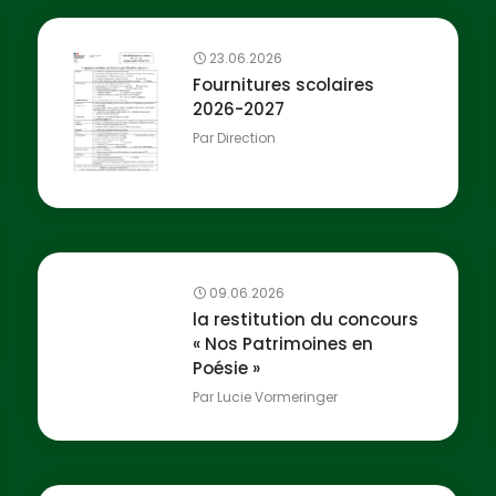
23.06.2026
Fournitures scolaires
2026-2027
Par
Direction
09.06.2026
la restitution du concours
« Nos Patrimoines en
Poésie »
Par
Lucie Vormeringer