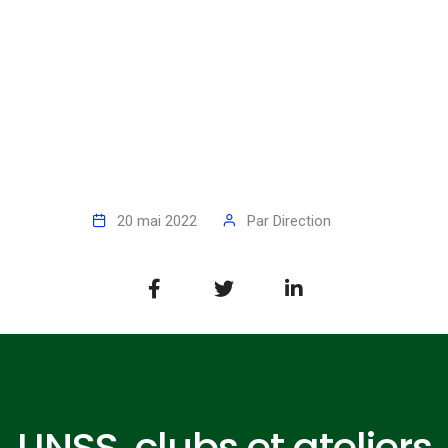
20 mai 2022
Par
Direction
UNSS, clubs et ateliers