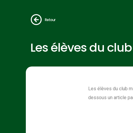
Retour
Les élèves du clu
Les élèves du club m
dessous un article pa