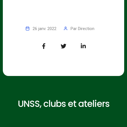
26 janv. 2022
Par
Direction
UNSS, clubs et ateliers