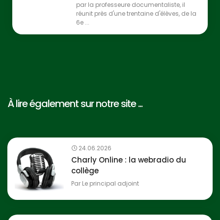
par la professeure documentaliste, il
réunit près d'une trentaine d'élèves, de la
6e ...
À lire également sur notre site ...
24.06.2026
Charly Online : la webradio du
collège
Par
Le principal adjoint