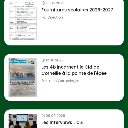
23.06.2026
Fournitures scolaires 2026-2027
Par
Direction
12.06.2026
Les 4b incarnent le CId de
Corneille à la pointe de l'épée
Par
Lucie Vormeringer
09.06.2026
Les interviews L.C.E