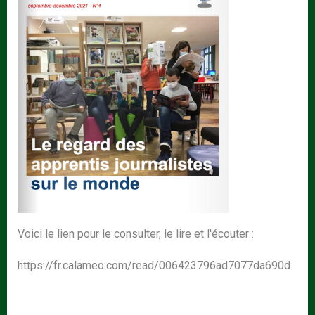
Voici le lien pour le consulter, le lire et l'écouter :
https://fr.calameo.com/read/006423796ad7077da690d