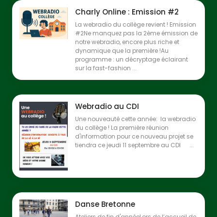
Charly Online : Emission #2
La webradio du collège revient ! Emission
#2Ne manquez pas la 2ème émission de
notre webradio, encore plus riche et
dynamique que la première !Au
programme : un décryptage éclairant
sur la fast-fashion ...
Webradio au CDI
Une nouveauté cette année: la webradio
du collège ! La première réunion
d'information pour ce nouveau projet se
tiendra ce jeudi 11 septembre au CDI ...
Danse Bretonne
Ateliers de fin d'annéeLors de l’accueil de