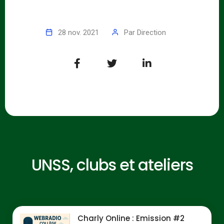
28 nov. 2021
Par
Direction
UNSS, clubs et ateliers
Charly Online : Emission #2