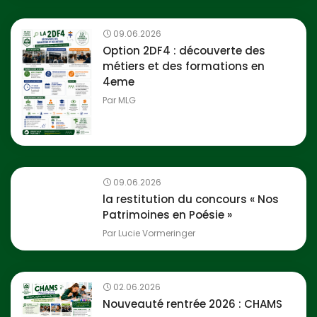
09.06.2026
Option 2DF4 : découverte des
métiers et des formations en
4eme
Par
MLG
09.06.2026
la restitution du concours « Nos
Patrimoines en Poésie »
Par
Lucie Vormeringer
02.06.2026
Nouveauté rentrée 2026 : CHAMS