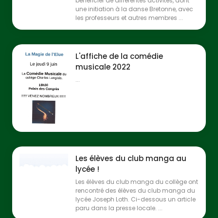
bénéficier de différentes activités, dont
une initiation à la danse Bretonne, avec
les professeurs et autres membres ...
L'affiche de la comédie
musicale 2022
...
Les élèves du club manga au
lycée !
Les élèves du club manga du collège ont
rencontré des élèves du club manga du
lycée Joseph Loth. Ci-dessous un article
paru dans la presse locale. ...