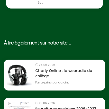
6e ...
À lire également sur notre site ...
24.06.2026
Charly Online : la webradio du
collège
Par
Le principal adjoint
23.06.2026
Fournitures scolaires 2026-2027