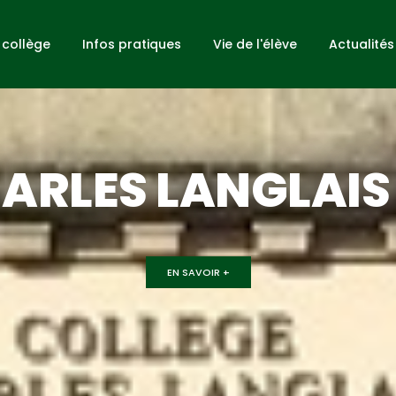
 collège
Infos pratiques
Vie de l'élève
Actualités
ARLES LANGLAIS
EN SAVOIR +