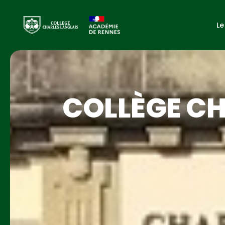
Le
COLLÈGE CH