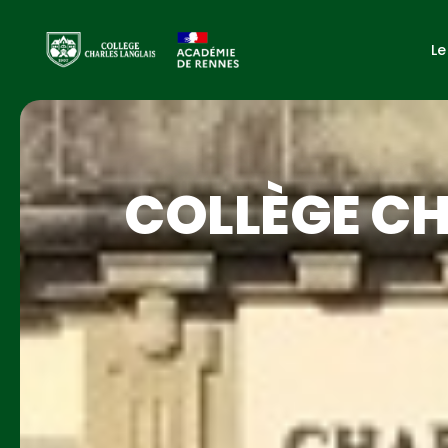
Le
COLLÈGE CH