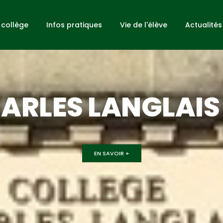
 collège
Infos pratiques
Vie de l'élève
Actualités
ARLES LANGLAIS
EN SAVOIR +