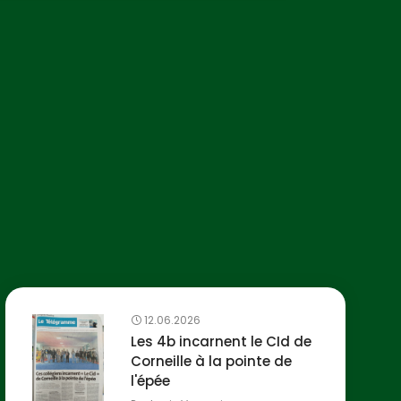
12.06.2026
Les 4b incarnent le CId de
Corneille à la pointe de
l'épée