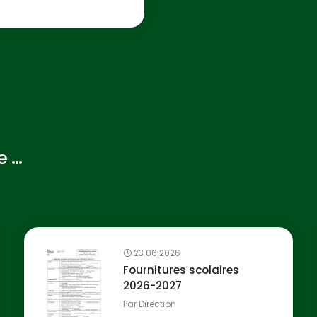
...
23.06.2026
Fournitures scolaires
2026-2027
Par
Direction