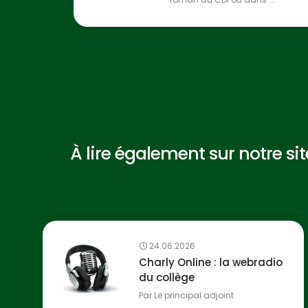
À lire également sur notre site 
24.06.2026
Charly Online : la webradio
du collège
Par
Le principal adjoint