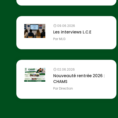
09.06.2026
Les interviews L.C.E
Par
MLG
02.06.2026
Nouveauté rentrée 2026 :
CHAMS
Par
Direction