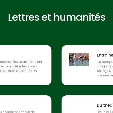
Lettres et humanités
Entraîne
née les élèves de 4ème ont
La compag
lui de présenter à l'oral
compagnie
rs réussites de l'année.Un
collège Cha
préparer le
Du théâ
u collège ont choisi de
Les 16 et 