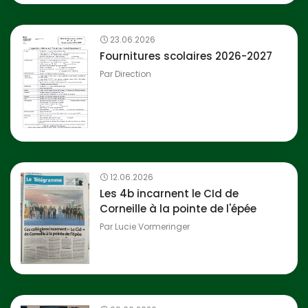
23.06.2026
Fournitures scolaires 2026-2027
Par
Direction
12.06.2026
Les 4b incarnent le CId de
Corneille à la pointe de l'épée
Par
Lucie Vormeringer