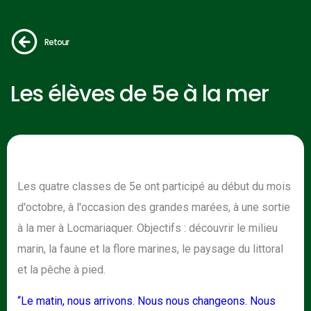
Retour
Les élèves de 5e à la mer
Les quatre classes de 5e ont participé au début du mois
d'octobre, à l'occasion des grandes marées, à une sortie
à la mer à Locmariaquer. Objectifs : découvrir le milieu
marin, la faune et la flore marines, le paysage du littoral
et la pêche à pied.
“Le matin, nous arrivons. Nous nous changeons. Nous