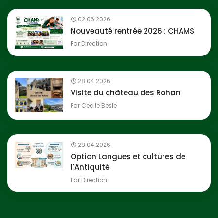
02.06.2026
Nouveauté rentrée 2026 : CHAMS
Par
Direction
28.04.2026
Visite du château des Rohan
Par
Cecile Besle
28.04.2026
Option Langues et cultures de
l’Antiquité
Par
Direction