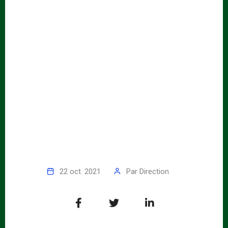
22 oct. 2021
Par
Direction