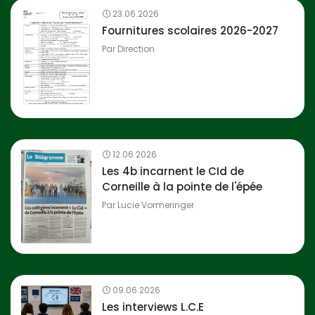
23.06.2026
Fournitures scolaires 2026-2027
Par
Direction
12.06.2026
Les 4b incarnent le CId de
Corneille à la pointe de l'épée
Par
Lucie Vormeringer
09.06.2026
Les interviews L.C.E