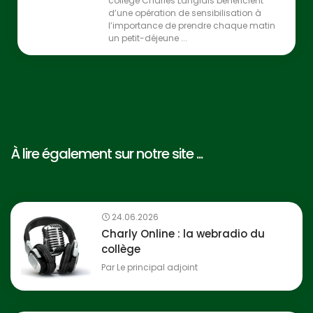
collège Charles Langlais bénéficient
d’une opération de sensibilisation à
l’importance de prendre chaque matin
un petit-déjeune ...
À lire également sur notre site ...
24.06.2026
Charly Online : la webradio du
collège
Par
Le principal adjoint