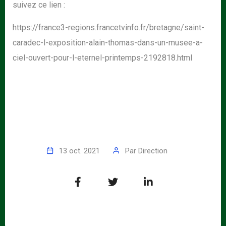
suivez ce lien :
https://france3-regions.francetvinfo.fr/bretagne/saint-
caradec-l-exposition-alain-thomas-dans-un-musee-a-
ciel-ouvert-pour-l-eternel-printemps-2192818.html
13 oct. 2021
Par
Direction