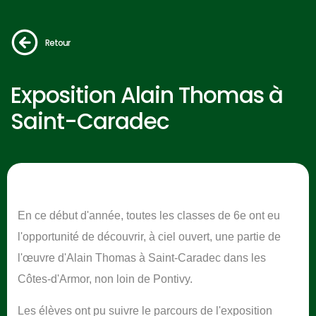
Retour
Exposition Alain Thomas à
Saint-Caradec
En ce début d'année, toutes les classes de 6e ont eu
l'opportunité de découvrir, à ciel ouvert, une partie de
l'œuvre d'Alain Thomas à Saint-Caradec dans les
Côtes-d'Armor, non loin de Pontivy.
Les élèves ont pu suivre le parcours de l'exposition