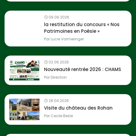
09.06.2026
la restitution du concours « Nos
Patrimoines en Poésie »
Par
Lucie Vormeringer
02.06.2026
Nouveauté rentrée 2026 : CHAMS
Par
Direction
28.04.2026
Visite du château des Rohan
Par
Cecile Besle