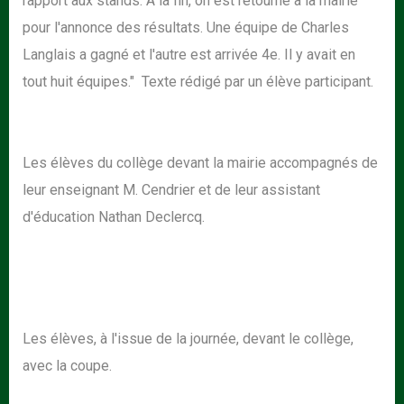
rapport aux stands. A la fin, on est retourné à la mairie
pour l'annonce des résultats. Une équipe de Charles
Langlais a gagné et l'autre est arrivée 4e. Il y avait en
tout huit équipes." Texte rédigé par un élève participant.
Les élèves du collège devant la mairie accompagnés de
leur enseignant M. Cendrier et de leur assistant
d'éducation Nathan Declercq.
Les élèves, à l'issue de la journée, devant le collège,
avec la coupe.