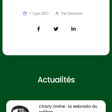
17 juin 2021
Par
Direction
Actualités
Charly Online : la webradio du
collège