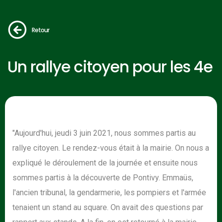
Retour
Un rallye citoyen pour les 4e
"Aujourd'hui, jeudi 3 juin 2021, nous sommes partis au
rallye citoyen. Le rendez-vous était à la mairie. On nous a
expliqué le déroulement de la journée et ensuite nous
sommes partis à la découverte de Pontivy. Emmaüs,
l'ancien tribunal, la gendarmerie, les pompiers et l'armée
tenaient un stand au square. On avait des questions par