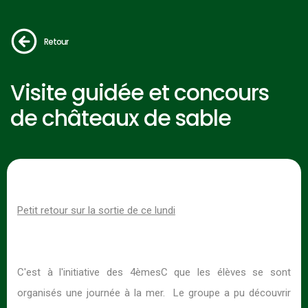
Retour
Visite guidée et concours
de châteaux de sable
Petit retour sur la sortie de ce lundi
C'est à l'initiative des 4èmesC que les élèves se sont
organisés une journée à la mer. Le groupe a pu découvrir