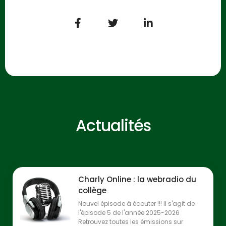
Actualités
Charly Online : la webradio du
collège
Nouvel épisode à écouter !!! Il s'agit de
l'épisode 5 de l'année 2025-2026
Retrouvez toutes les émissions sur