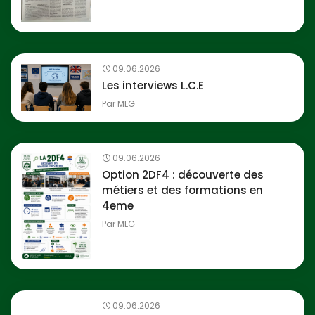
09.06.2026
Les interviews L.C.E
Par
MLG
09.06.2026
Option 2DF4 : découverte des
métiers et des formations en
4eme
Par
MLG
09.06.2026