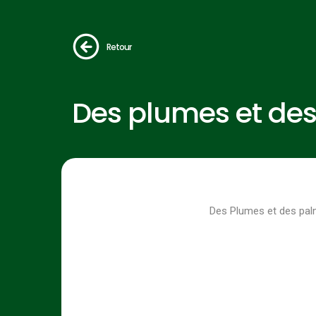
Retour
Des plumes et de
Des Plumes et des pa