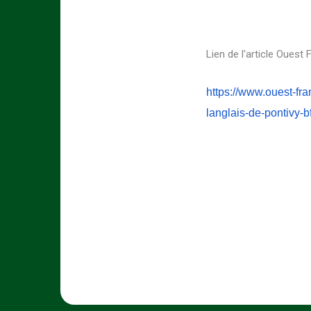
Lien de l'article Ouest
https://www.ouest-fr
langlais-de-pontivy