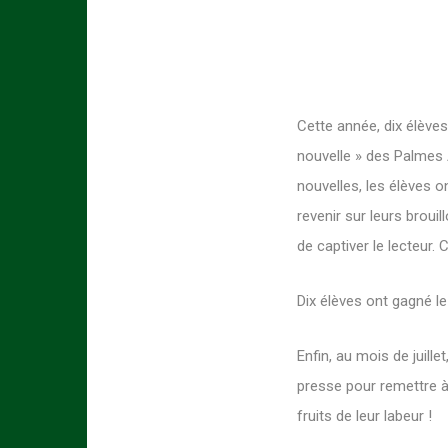
Cette année, dix élèves
nouvelle » des Palmes 
nouvelles, les élèves o
revenir sur leurs brouil
de captiver le lecteur. 
Dix élèves ont gagné l
Enfin, au mois de juill
presse pour remettre à n
fruits de leur labeur !