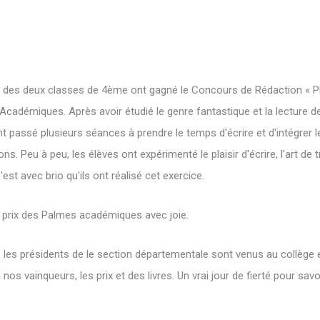
 des deux classes de 4ème ont gagné le Concours de Rédaction « Plaisi
Académiques. Après avoir étudié le genre fantastique et la lecture
nt passé plusieurs séances à prendre le temps d'écrire et d'intégrer l
lons. Peu à peu, les élèves ont expérimenté le plaisir d'écrire, l'art de 
C'est avec brio qu'ils ont réalisé cet exercice.
e prix des Palmes académiques avec joie.
et, les présidents de le section départementale sont venus au collège
os vainqueurs, les prix et des livres. Un vrai jour de fierté pour savou