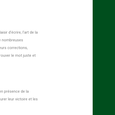
r d'écrire, l'art de la
 de nombreuses
eurs corrections,
trouver le mot juste et
 en présence de la
rer leur victoire et les